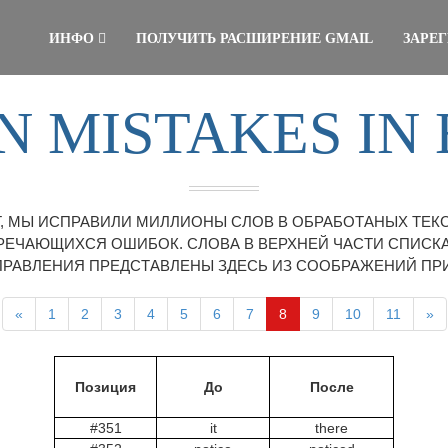
ИНФО
ПОЛУЧИТЬ РАСШИРЕНИЕ GMAIL
ЗАРЕ
 MISTAKES IN 
, МЫ ИСПРАВИЛИ МИЛЛИОНЫ СЛОВ В ОБРАБОТАНЫХ ТЕК
РЕЧАЮЩИХСЯ ОШИБОК. СЛОВА В ВЕРХНЕЙ ЧАСТИ СПИСКА
ПРАВЛЕНИЯ ПРЕДСТАВЛЕНЫ ЗДЕСЬ ИЗ СООБРАЖЕНИЙ ПР
«
1
2
3
4
5
6
7
8
9
10
11
»
Позиция
До
После
#351
it
there