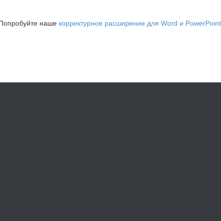
Попробуйте наше
корректурное расширение для Word и PowerPoint