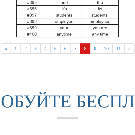
#395
and
the
#396
it's
its
#397
students
students'
#398
employee
employees
#399
your
you are
#400
anytime
any time
«
1
2
3
4
5
6
7
8
9
10
11
»
ОБУЙТЕ БЕСП