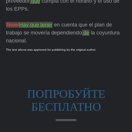
proveedor
que
cumpla con el horario y el uso de
los EPPs.
Tener
Hay que tener
en cuenta que el plan de
trabajo se movería dependiendo
de
la coyuntura
nacional.
The text above was approved for publishing by the original author.
ПОПРОБУЙТЕ
БЕСПЛАТНО