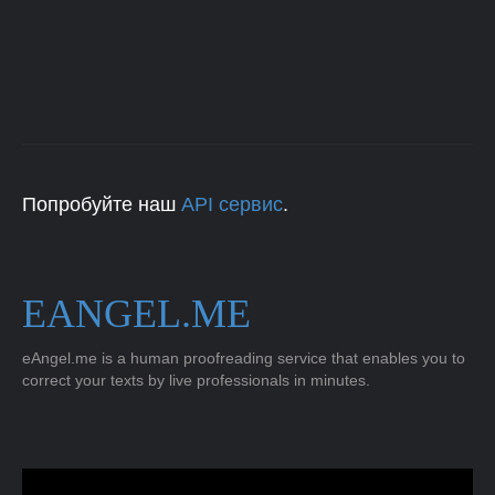
Попробуйте наш
API сервис
.
EANGEL.ME
eAngel.me is a human proofreading service that enables you to
correct your texts by live professionals in minutes.