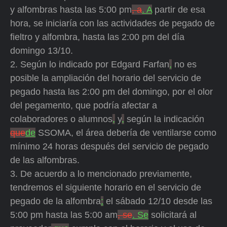
y alfombras hasta las 5:00 pm
, a
. A
partir de esa
hora, se iniciaría con las actividades de pegado de
fieltro y alfombra, hasta las 2:00 pm del día
domingo 13/10.
2. Según lo indicado por Edgard Farfan
,
no es
posible la ampliación del horario del servicio de
pegado hasta las 2:00 pm del domingo, por el olor
del pegamento, que podría afectar a
colaboradores o alumnos
,
y
,
según la indicación
que
de
SSOMA, el área debería de ventilarse como
mínimo 24 horas después del servicio de pegado
de las alfombras.
3. De acuerdo a lo mencionado previamente,
tendremos el siguiente horario en el servicio de
pegado de la alfombra
:
el sábado 12/10 desde las
5:00 pm hasta las 5:00 am
, se
. Se
solicitará al