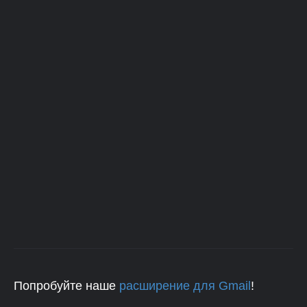
Попробуйте наше
расширение для Gmail
!