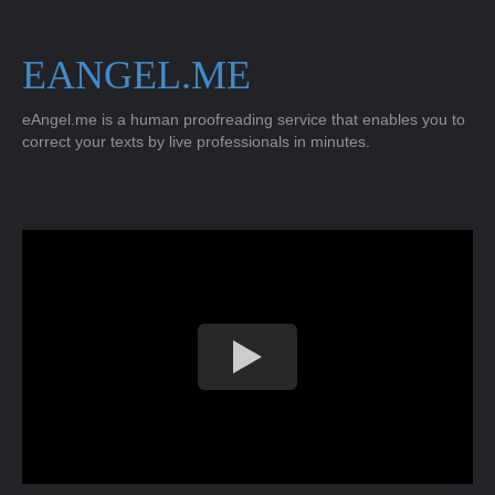
EANGEL.ME
eAngel.me is a human proofreading service that enables you to
correct your texts by live professionals in minutes.