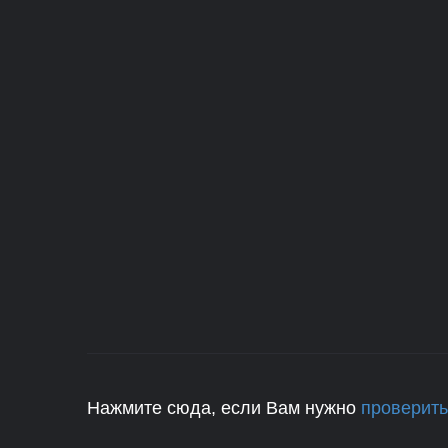
Нажмите сюда, если Вам нужно
проверить