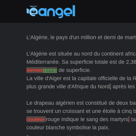
L'Algérie, le pays d'un million et demi de mart
L'Algérie est située au nord du continent afri
Méditerranée. Sa superficie totale est de 2,
termes
terme
de superficie.
La ville d'Alger est la capitale officielle de 
plus grande ville d'Afrique du Nord
,
après les
Le drapeau algérien est constitué de deux ba
se trouvent un croissant et une étoile à cinq
couleur
rouge indique le sang des martyrs
,
ta
couleur blanche symbolise la paix.