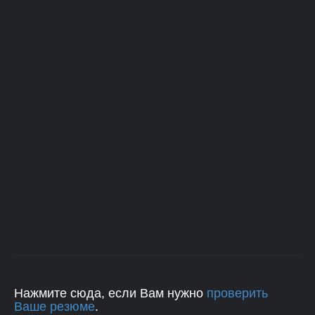
Нажмите сюда, если Вам нужно
проверить
Ваше резюме
.