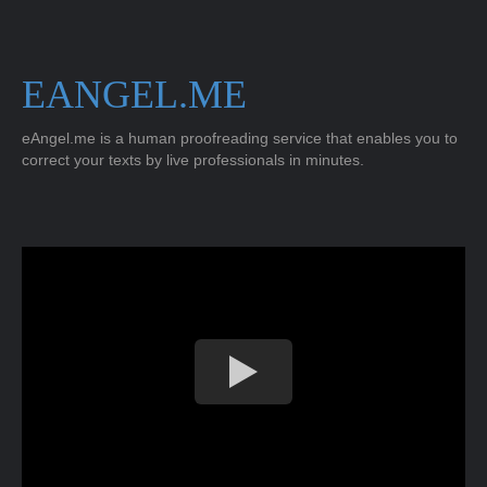
EANGEL.ME
eAngel.me is a human proofreading service that enables you to
correct your texts by live professionals in minutes.